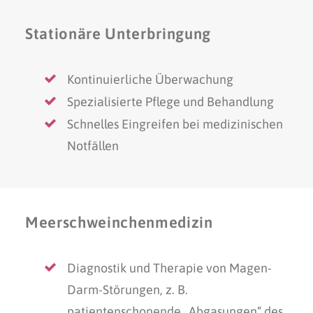
Stationäre Unterbringung
Kontinuierliche Überwachung
Spezialisierte Pflege und Behandlung
Schnelles Eingreifen bei medizinischen
Notfällen
Meerschweinchenmedizin
Diagnostik und Therapie von Magen-
Darm-Störungen, z. B.
patientenschonende „Abgasungen“ des