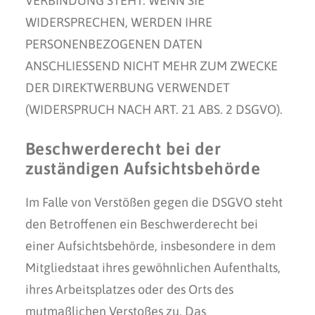
VERBINDUNG STEHT. WENN SIE
WIDERSPRECHEN, WERDEN IHRE
PERSONENBEZOGENEN DATEN
ANSCHLIESSEND NICHT MEHR ZUM ZWECKE
DER DIREKTWERBUNG VERWENDET
(WIDERSPRUCH NACH ART. 21 ABS. 2 DSGVO).
Beschwerde­recht bei der
zuständigen Aufsichts­behörde
Im Falle von Verstößen gegen die DSGVO steht
den Betroffenen ein Beschwerderecht bei
einer Aufsichtsbehörde, insbesondere in dem
Mitgliedstaat ihres gewöhnlichen Aufenthalts,
ihres Arbeitsplatzes oder des Orts des
mutmaßlichen Verstoßes zu. Das