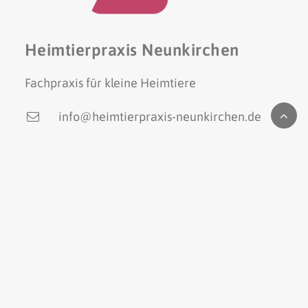
Heimtierpraxis Neunkirchen
Fachpraxis für kleine Heimtiere
info@heimtierpraxis-neunkirchen.de
Kontakt
Wilhelmstr. 16
66538 Neunkirchen
06821 - 63 08 133
Rechtliches