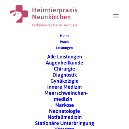
Home
Praxis
Leistungen
Überweiser-Formuar
Alle Leistungen
Augenheilkunde
Chirurgie
Diagnostik
Gynäkologie
Innere Medizin
Meerschweinchen-
medizin
Narkose
Neonatologie
Notfallmedizin
Stationäre Unterbringung